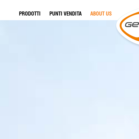
PRODOTTI
PUNTI VENDITA
ABOUT US
azienda
profilo
press